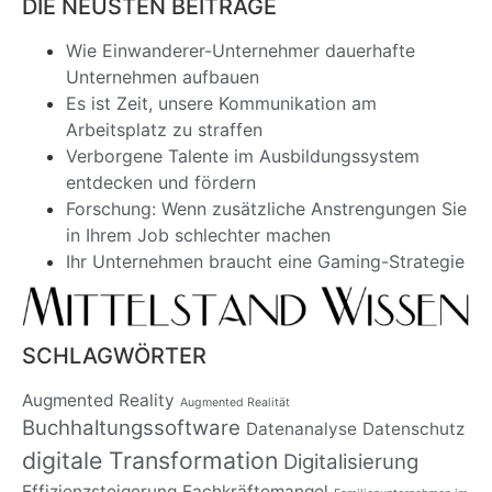
DIE NEUSTEN BEITRÄGE
Wie Einwanderer-Unternehmer dauerhafte
Unternehmen aufbauen
Es ist Zeit, unsere Kommunikation am
Arbeitsplatz zu straffen
Verborgene Talente im Ausbildungssystem
entdecken und fördern
Forschung: Wenn zusätzliche Anstrengungen Sie
in Ihrem Job schlechter machen
Ihr Unternehmen braucht eine Gaming-Strategie
SCHLAGWÖRTER
Augmented Reality
Augmented Realität
Buchhaltungssoftware
Datenanalyse
Datenschutz
digitale Transformation
Digitalisierung
Effizienzsteigerung
Fachkräftemangel