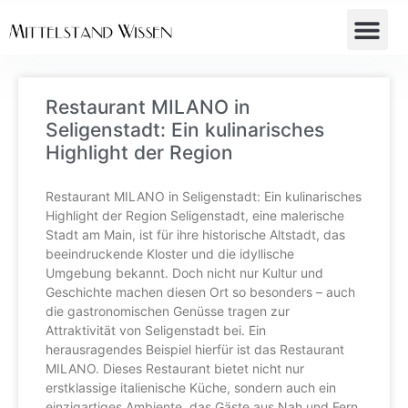
Restaurant MILANO in
Seligenstadt: Ein kulinarisches
Highlight der Region
Restaurant MILANO in Seligenstadt: Ein kulinarisches
Highlight der Region Seligenstadt, eine malerische
Stadt am Main, ist für ihre historische Altstadt, das
beeindruckende Kloster und die idyllische
Umgebung bekannt. Doch nicht nur Kultur und
Geschichte machen diesen Ort so besonders – auch
die gastronomischen Genüsse tragen zur
Attraktivität von Seligenstadt bei. Ein
herausragendes Beispiel hierfür ist das Restaurant
MILANO. Dieses Restaurant bietet nicht nur
erstklassige italienische Küche, sondern auch ein
einzigartiges Ambiente, das Gäste aus Nah und Fern