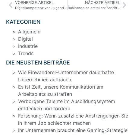
VORHERIGE ARTIKEL
NÄCHSTE ARTIKEL
Digitalkompetenz von Jugendlichen: Alarmierende Defizite und ihre Folgen
Businessplan erstellen: Schritt-für-Schritt-Anleitung für den Erfolg
KATEGORIEN
Allgemein
Digital
Industrie
Trends
DIE NEUSTEN BEITRÄGE
Wie Einwanderer-Unternehmer dauerhafte
Unternehmen aufbauen
Es ist Zeit, unsere Kommunikation am
Arbeitsplatz zu straffen
Verborgene Talente im Ausbildungssystem
entdecken und fördern
Forschung: Wenn zusätzliche Anstrengungen Sie
in Ihrem Job schlechter machen
Ihr Unternehmen braucht eine Gaming-Strategie