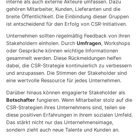
interne als auch externe Akteure umfassen. Dazu
gehören Mitarbeiter, Kunden, Lieferanten und die
breite Öffentlichkeit. Die Einbindung dieser Gruppen
ist entscheidend für den Erfolg von CSR-Initiativen.
Unternehmen sollten regelmäßig Feedback von ihren
Stakeholdern einholen. Durch
Umfragen
, Workshops
oder Gespräche können wichtige Informationen
gesammelt werden. Diese Rückmeldungen helfen
dabei, die CSR-Strategie kontinuierlich zu verbessern
und anzupassen. Die Stimmen der Stakeholder sind
eine wertvolle Ressource für jedes Unternehmen.
Darüber hinaus können engagierte Stakeholder als
Botschafter
fungieren. Wenn Mitarbeiter stolz auf die
CSR-Strategien ihres Unternehmens sind, teilen sie
diese positiven Erfahrungen in ihrem sozialen Umfeld.
Das stärkt nicht nur das Unternehmensimage,
sondern zieht auch neue Talente und Kunden an.