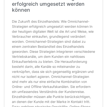
erfolgreich umgesetzt werden
können
Die Zukunft des Einzelhandels: Wie Omnichannel-
Strategien erfolgreich umgesetzt werden können In
der heutigen digitalen Welt ist die Art und Weise, wie
Verbraucher einkaufen, grundlegend verändert
worden. Omnichannel-Strategien sind dabei zu
einem zentralen Bestandteil des Einzelhandels
geworden. Diese Strategien integrieren verschiedene
Vertriebskanäle, um dem Kunden ein nahtloses
Einkaufserlebnis zu bieten. Die Herausforderung
besteht darin, alle Kanäle so miteinander zu
verknüpfen, dass sie sich gegenseitig ergänzen und
nicht nur isoliert agieren. Omnichannel-Strategien
sind mehr als nur eine einfache Kombination von
Online- und Offline-Verkaufskanälen. Sie erfordern
ein umfassendes Verständnis der Kundenreise.
Einzelhändler müssen alle Punkte berücksichtigen,
an denen der Kunde mit der Marke in Kontakt tritt.
Dazu gehören physische Geschäfte, Online-Shops,