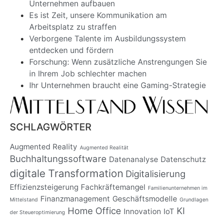
Unternehmen aufbauen
Es ist Zeit, unsere Kommunikation am
Arbeitsplatz zu straffen
Verborgene Talente im Ausbildungssystem
entdecken und fördern
Forschung: Wenn zusätzliche Anstrengungen Sie
in Ihrem Job schlechter machen
Ihr Unternehmen braucht eine Gaming-Strategie
SCHLAGWÖRTER
Augmented Reality
Augmented Realität
Buchhaltungssoftware
Datenanalyse
Datenschutz
digitale Transformation
Digitalisierung
Effizienzsteigerung
Fachkräftemangel
Familienunternehmen im
Finanzmanagement
Geschäftsmodelle
Mittelstand
Grundlagen
Home Office
KI
Innovation
IoT
der Steueroptimierung