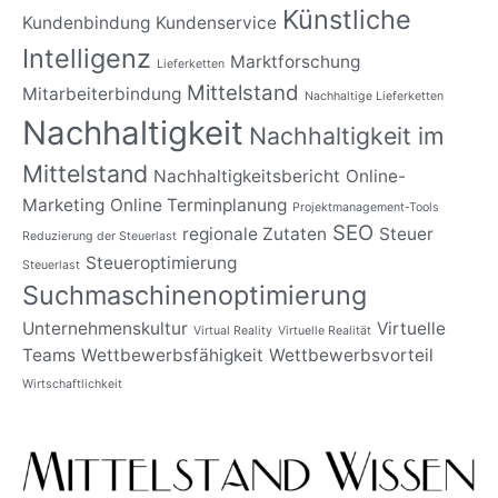
Künstliche
Kundenbindung
Kundenservice
Intelligenz
Marktforschung
Lieferketten
Mittelstand
Mitarbeiterbindung
Nachhaltige Lieferketten
Nachhaltigkeit
Nachhaltigkeit im
Mittelstand
Nachhaltigkeitsbericht
Online-
Marketing
Online Terminplanung
Projektmanagement-Tools
SEO
regionale Zutaten
Steuer
Reduzierung der Steuerlast
Steueroptimierung
Steuerlast
Suchmaschinenoptimierung
Unternehmenskultur
Virtuelle
Virtual Reality
Virtuelle Realität
Teams
Wettbewerbsfähigkeit
Wettbewerbsvorteil
Wirtschaftlichkeit