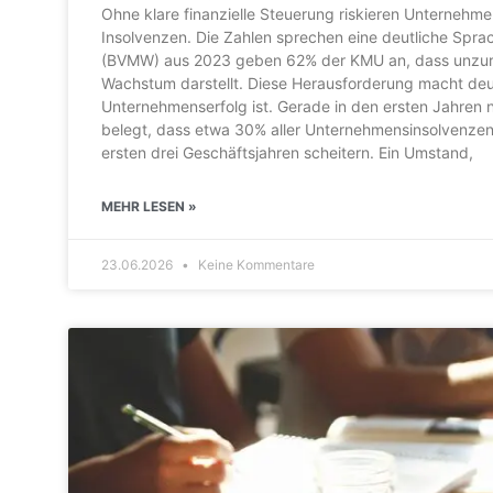
Ohne klare finanzielle Steuerung riskieren Unternehm
Insolvenzen. Die Zahlen sprechen eine deutliche Spra
(BVMW) aus 2023 geben 62% der KMU an, dass unzurei
Wachstum darstellt. Diese Herausforderung macht deutli
Unternehmenserfolg ist. Gerade in den ersten Jahren n
belegt, dass etwa 30% aller Unternehmensinsolvenze
ersten drei Geschäftsjahren scheitern. Ein Umstand,
MEHR LESEN »
23.06.2026
Keine Kommentare