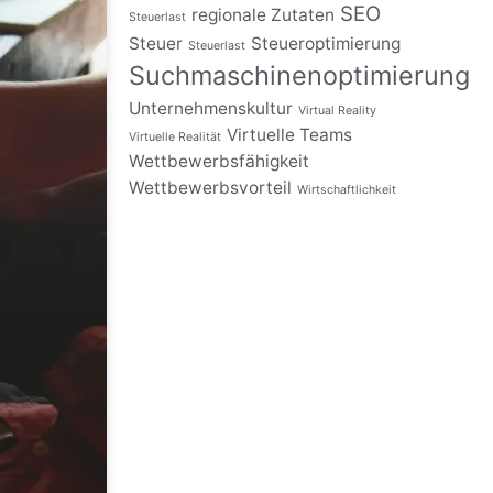
SEO
regionale Zutaten
Steuerlast
Steuer
Steueroptimierung
Steuerlast
Suchmaschinenoptimierung
Unternehmenskultur
Virtual Reality
Virtuelle Teams
Virtuelle Realität
Wettbewerbsfähigkeit
Wettbewerbsvorteil
Wirtschaftlichkeit