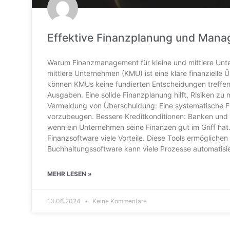
Effektive Finanzplanung und Mana
Warum Finanzmanagement für kleine und mittlere Unte
mittlere Unternehmen (KMU) ist eine klare finanzielle 
können KMUs keine fundierten Entscheidungen treffen. 
Ausgaben. Eine solide Finanzplanung hilft, Risiken zu m
Vermeidung von Überschuldung: Eine systematische Fi
vorzubeugen. Bessere Kreditkonditionen: Banken und a
wenn ein Unternehmen seine Finanzen gut im Griff hat. 
Finanzsoftware viele Vorteile. Diese Tools ermögliche
Buchhaltungssoftware kann viele Prozesse automatisie
MEHR LESEN »
13.08.2024
Keine Kommentare