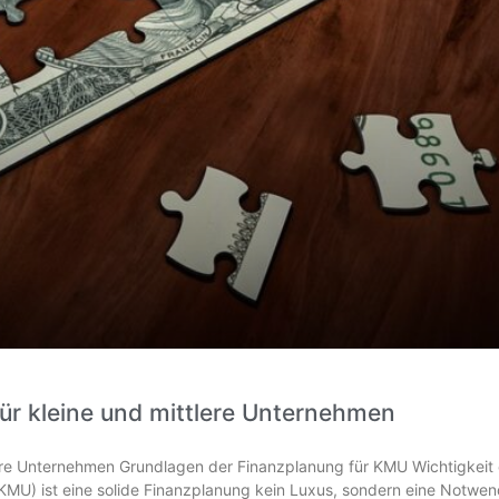
r kleine und mittlere Unternehmen
re Unternehmen Grundlagen der Finanzplanung für KMU Wichtigkeit 
KMU) ist eine solide Finanzplanung kein Luxus, sondern eine Notwen