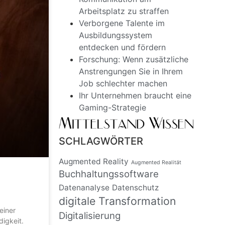
Arbeitsplatz zu straffen
Verborgene Talente im
Ausbildungssystem
entdecken und fördern
Forschung: Wenn zusätzliche
Anstrengungen Sie in Ihrem
Job schlechter machen
Ihr Unternehmen braucht eine
Gaming-Strategie
SCHLAGWÖRTER
Augmented Reality
Augmented Realität
Buchhaltungssoftware
Datenanalyse
Datenschutz
digitale Transformation
einer
Digitalisierung
digkeit.