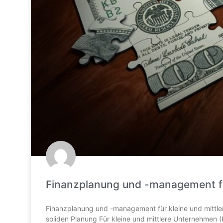
Finanzplanung und -management fü
Finanzplanung und -management für kleine und mittle
soliden Planung Für kleine und mittlere Unternehmen (