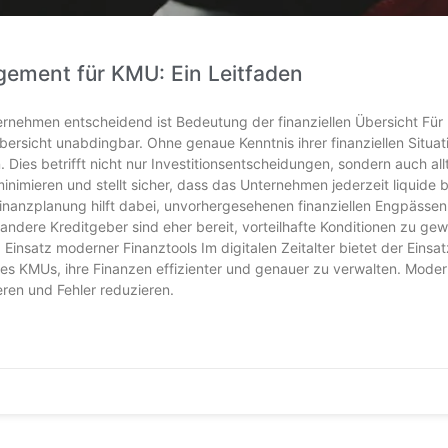
gement für KMU: Ein Leitfaden
rnehmen entscheidend ist Bedeutung der finanziellen Übersicht Für 
Übersicht unabdingbar. Ohne genaue Kenntnis ihrer finanziellen Situat
Dies betrifft nicht nur Investitionsentscheidungen, sondern auch all
inimieren und stellt sicher, dass das Unternehmen jederzeit liquide b
nanzplanung hilft dabei, unvorhergesehenen finanziellen Engpässen
ndere Kreditgeber sind eher bereit, vorteilhafte Konditionen zu ge
Einsatz moderner Finanztools Im digitalen Zeitalter bietet der Einsa
n es KMUs, ihre Finanzen effizienter und genauer zu verwalten. Mode
ren und Fehler reduzieren.