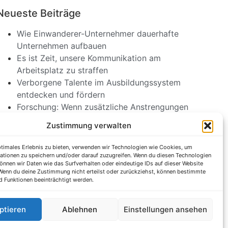
Neueste Beiträge
Wie Einwanderer-Unternehmer dauerhafte
Unternehmen aufbauen
Es ist Zeit, unsere Kommunikation am
Arbeitsplatz zu straffen
Verborgene Talente im Ausbildungssystem
entdecken und fördern
Forschung: Wenn zusätzliche Anstrengungen
Sie in Ihrem Job schlechter machen
Zustimmung verwalten
Ihr Unternehmen braucht eine Gaming-
Strategie
ptimales Erlebnis zu bieten, verwenden wir Technologien wie Cookies, um
ationen zu speichern und/oder darauf zuzugreifen. Wenn du diesen Technologien
önnen wir Daten wie das Surfverhalten oder eindeutige IDs auf dieser Website
 Wenn du deine Zustimmung nicht erteilst oder zurückziehst, können bestimmte
 Funktionen beeinträchtigt werden.
ptieren
Ablehnen
Einstellungen ansehen