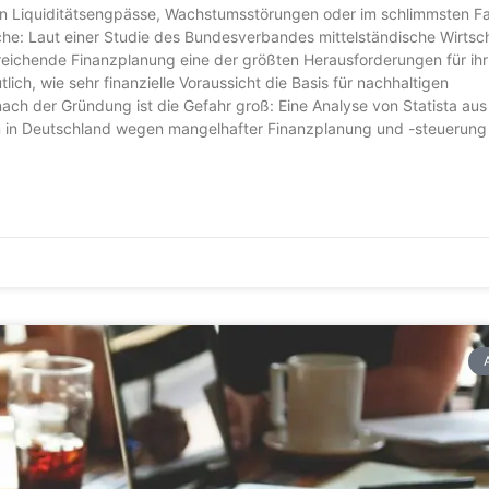
en Liquiditätsengpässe, Wachstumsstörungen oder im schlimmsten Fa
che: Laut einer Studie des Bundesverbandes mittelständische Wirtsc
chende Finanzplanung eine der größten Herausforderungen für ihr
ch, wie sehr finanzielle Voraussicht die Basis für nachhaltigen
ach der Gründung ist die Gefahr groß: Eine Analyse von Statista au
n in Deutschland wegen mangelhafter Finanzplanung und -steuerung