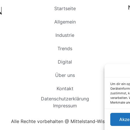
Startseite
Allgemein
Industrie
Trends
Digital
Über uns
Um dir ein o
Kontakt
Geräteinform
zustimmst, k
verarbeiten.
Datenschutzerklärung
Merkmale und
Impressum
Akze
Alle Rechte vorbehalten @ Mittelstand-Wissen.de