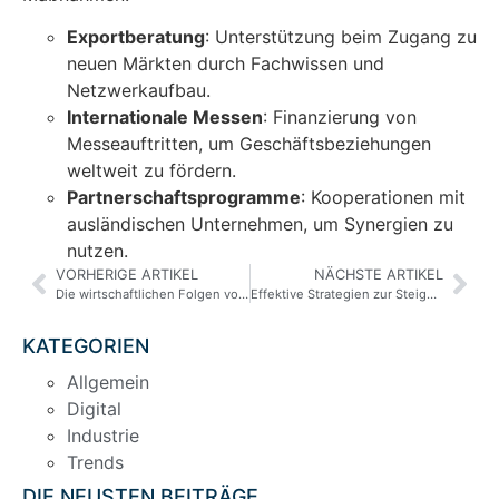
Exportberatung
: Unterstützung beim Zugang zu
neuen Märkten durch Fachwissen und
Netzwerkaufbau.
Internationale Messen
: Finanzierung von
Messeauftritten, um Geschäftsbeziehungen
weltweit zu fördern.
Partnerschaftsprogramme
: Kooperationen mit
ausländischen Unternehmen, um Synergien zu
nutzen.
VORHERIGE ARTIKEL
NÄCHSTE ARTIKEL
Die wirtschaftlichen Folgen von Handelskriegen auf kleine und mittlere Unternehmen
Effektive Strategien zur Steigerung der Kundenzufriedenheit in mittelständischen Unternehmen
KATEGORIEN
Allgemein
Digital
Industrie
Trends
DIE NEUSTEN BEITRÄGE