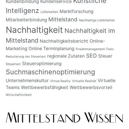
Künstliche
Kundenbindung
Kundenservice
Intelligenz
Marktforschung
Lieferketten
Mittelstand
Mitarbeiterbindung
Nachhaltige Lieferketten
Nachhaltigkeit
Nachhaltigkeit im
Mittelstand
Nachhaltigkeitsbericht
Online-
Marketing
Online Terminplanung
Projektmanagement-Tools
SEO
regionale Zutaten
Steuer
Reduzierung der Steuerlast
Steueroptimierung
Steuerlast
Suchmaschinenoptimierung
Unternehmenskultur
Virtuelle
Virtual Reality
Virtuelle Realität
Teams
Wettbewerbsfähigkeit
Wettbewerbsvorteil
Wirtschaftlichkeit