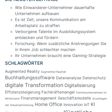
Wie Einwanderer-Unternehmer dauerhafte
Unternehmen aufbauen
Es ist Zeit, unsere Kommunikation am
Arbeitsplatz zu straffen
Verborgene Talente im Ausbildungssystem
entdecken und fördern
Forschung: Wenn zusätzliche Anstrengungen Sie
in Ihrem Job schlechter machen
Ihr Unternehmen braucht eine Gaming-Strategie
SCHLAGWÖRTER
Augmented Reality
Augmented Realität
Buchhaltungssoftware
Datenanalyse
Datenschutz
digitale Transformation
Digitalisierung
Effizienzsteigerung
Fachkräftemangel
Familienunternehmen im
Finanzmanagement
Geschäftsmodelle
Mittelstand
Grundlagen
Home Office
KI
Innovation
IoT
der Steueroptimierung