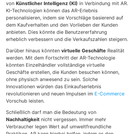
von
Künstlicher Intelligenz (KI)
in Verbindung mit AR.
KI-Technologien können das AR-Erlebnis
personalisieren, indem sie Vorschläge basierend auf
dem Kaufverhalten und den Vorlieben der Kunden
anbieten. Dies könnte die Benutzererfahrung
erheblich verbessern und die Verkaufszahlen steigern.
Darüber hinaus könnten
virtuelle Geschäfte
Realität
werden. Mit dem Fortschritt der AR-Technologie
könnten Einzelhändler vollständige virtuelle
Geschäfte erstellen, die Kunden besuchen können,
ohne physisch anwesend zu sein. Solche
Innovationen würden das Einkaufserlebnis
revolutionieren und neuen Impulsen im
E-Commerce
Vorschub leisten.
Schließlich darf man die Bedeutung von
Nachhaltigkeit
nicht vergessen. Immer mehr
Verbraucher legen Wert auf umweltfreundliche
Praktiken. AR kann hierbei helfen, indem es den