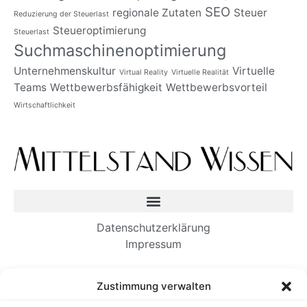
SEO
regionale Zutaten
Steuer
Reduzierung der Steuerlast
Steueroptimierung
Steuerlast
Suchmaschinenoptimierung
Unternehmenskultur
Virtuelle
Virtual Reality
Virtuelle Realität
Teams
Wettbewerbsfähigkeit
Wettbewerbsvorteil
Wirtschaftlichkeit
Datenschutzerklärung
Impressum
Neueste Beiträge
Zustimmung verwalten
Wie Einwanderer-Unternehmer dauerhafte