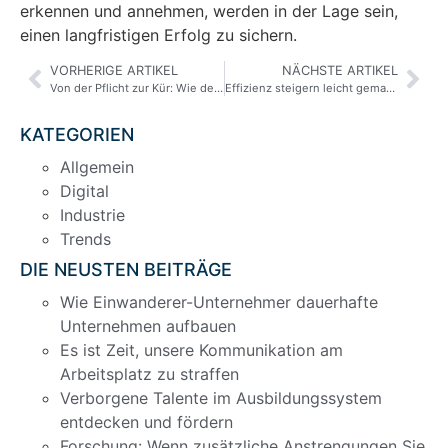
erkennen und annehmen, werden in der Lage sein,
einen langfristigen Erfolg zu sichern.
VORHERIGE ARTIKEL
NÄCHSTE ARTIKEL
Von der Pflicht zur Kür: Wie der Mittelstand Nachhaltigkeit authentisch kommuniziert
Effizienz steigern leicht gemacht: So sparen Selbstständige Zeit
KATEGORIEN
Allgemein
Digital
Industrie
Trends
DIE NEUSTEN BEITRÄGE
Wie Einwanderer-Unternehmer dauerhafte
Unternehmen aufbauen
Es ist Zeit, unsere Kommunikation am
Arbeitsplatz zu straffen
Verborgene Talente im Ausbildungssystem
entdecken und fördern
Forschung: Wenn zusätzliche Anstrengungen Sie