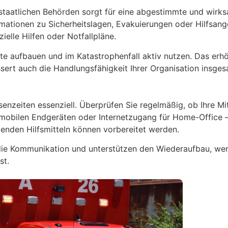
staatlichen Behörden sorgt für eine abgestimmte und wirk
rmationen zu Sicherheitslagen, Evakuierungen oder Hilfsan
ielle Hilfen oder Notfallpläne.
e aufbauen und im Katastrophenfall aktiv nutzen. Das erhö
ssert auch die Handlungsfähigkeit Ihrer Organisation insges
senzeiten essenziell. Überprüfen Sie regelmäßig, ob Ihre M
 mobilen Endgeräten oder Internetzugang für Home-Office 
genden Hilfsmitteln können vorbereitet werden.
 die Kommunikation und unterstützen den Wiederaufbau, we
st.