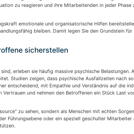
ation zu reagieren und ihre Mitarbeitenden in jeder Phase 
ngskraft emotionale und organisatorische Hilfen bereitstelle
handlungsfähig bleiben. Damit legen Sie den Grundstein für 
offene sicherstellen
sind, erleben sie häufig massive psychische Belastungen. 
itet. Studien zeigen, dass psychische Ausfallzeiten nach s
aher entscheidend, mit Empathie und Verständnis auf die ind
n Vertrauen und nehmen den Betroffenen ein Stück Last vo
Ressource“ zu sehen, sondern als Menschen mit echten Sorge
der Führungsebene oder ein speziell geschulter Mitarbeiter 
tützen.