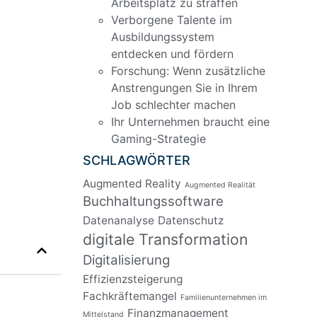
Arbeitsplatz zu straffen
Verborgene Talente im
Ausbildungssystem
entdecken und fördern
Forschung: Wenn zusätzliche
Anstrengungen Sie in Ihrem
Job schlechter machen
Ihr Unternehmen braucht eine
Gaming-Strategie
SCHLAGWÖRTER
Augmented Reality
Augmented Realität
Buchhaltungssoftware
Datenanalyse
Datenschutz
digitale Transformation
Digitalisierung
Effizienzsteigerung
Fachkräftemangel
Familienunternehmen im
Finanzmanagement
Mittelstand