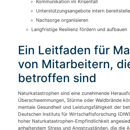
Kommunikation im Krisenfall
Unterstützungsangebote intern bereitstell
Nachsorge organisieren
Langfristige Resilienz fördern und aufbauen
Ein Leitfaden für M
von Mitarbeitern, d
betroffen sind
Naturkatastrophen sind eine zunehmende Herausfo
Überschwemmungen, Stürme oder Waldbrände könne
mentale Gesundheit und Leistungsfähigkeit der bet
Deutschen Instituts für Wirtschaftsforschung (DIW)
hoher Naturkatastrophen-Empfindlichkeit angesied
anhaltendem Stress und Angstzuständen, die die Ar