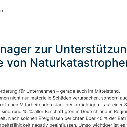
en
anager zur Unterstützu
ie von Naturkatastrophe
rderung für Unternehmen – gerade auch im Mittelstand.
n nicht nur materielle Schäden verursachen, sondern auc
roffenen Mitarbeitenden stark beeinträchtigen. Laut einer 
 sind rund 15 % aller Beschäftigten in Deutschland in Regio
elt. Nach solchen Ereignissen berichten über 40 % der Bet
beitsfähigkeit negativ beeinflussen. Umso wichtiger ist es