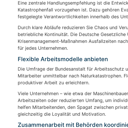
Eine zentrale Handlungsempfehlung ist die Entwick
Katastrophenfall vorzugehen ist. Dazu gehören Ev
festgelegte Verantwortlichkeiten innerhalb des Un
Durch klare Abläufe reduzieren Sie Chaos und Veru
betriebliche Kontinuität. Die Deutsche Gesetzliche 
Krisenmanagement-Maßnahmen Ausfallzeiten nach 
für jedes Unternehmen.
Flexible Arbeitsmodelle anbieten
Die Umfrage der Bundesanstalt für Arbeitsschutz u
Mitarbeiter unmittelbar nach Naturkatastrophen. Fle
produktiver Arbeit zu erleichtern.
Viele Unternehmen – wie etwa der Maschinenbauer
Arbeitszeiten oder reduzierten Umfang, um indiv
helfen Mitarbeitenden, den Spagat zwischen priva
gleichzeitig die Loyalität und Motivation.
Zusammenarbeit mit Behörden koordini