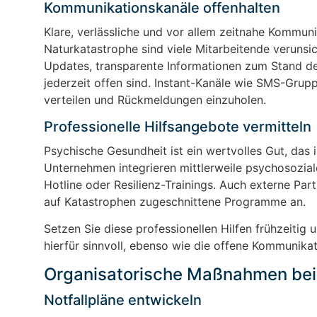
Kommunikationskanäle offenhalten
Klare, verlässliche und vor allem zeitnahe Kommuni
Naturkatastrophe sind viele Mitarbeitende verunsi
Updates, transparente Informationen zum Stand der
jederzeit offen sind. Instant-Kanäle wie SMS-Grupp
verteilen und Rückmeldungen einzuholen.
Professionelle Hilfsangebote vermitteln
Psychische Gesundheit ist ein wertvolles Gut, das 
Unternehmen integrieren mittlerweile psychosozia
Hotline oder Resilienz-Trainings. Auch externe Pa
auf Katastrophen zugeschnittene Programme an.
Setzen Sie diese professionellen Hilfen frühzeitig 
hierfür sinnvoll, ebenso wie die offene Kommunikat
Organisatorische Maßnahmen bei
Notfallpläne entwickeln