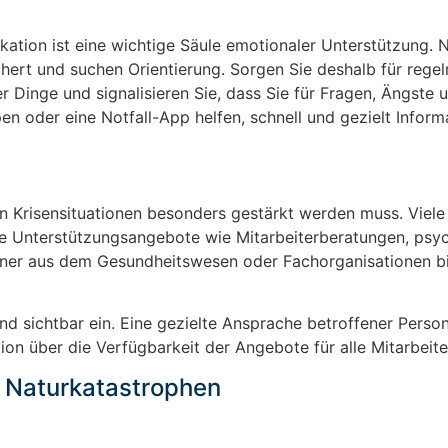
kation ist eine wichtige Säule emotionaler Unterstützung. 
chert und suchen Orientierung. Sorgen Sie deshalb für rege
 Dinge und signalisieren Sie, dass Sie für Fragen, Ängste
en oder eine Notfall-App helfen, schnell und gezielt Inform
in Krisensituationen besonders gestärkt werden muss. Viele
le Unterstützungsangebote wie Mitarbeiterberatungen, psy
rtner aus dem Gesundheitswesen oder Fachorganisationen bi
und sichtbar ein. Eine gezielte Ansprache betroffener Person
ion über die Verfügbarkeit der Angebote für alle Mitarbeit
 Naturkatastrophen