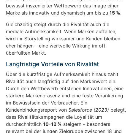
bewusst inszenierter Wettbewerb das Image einer
Marke als innovativ und dynamisch um bis zu
15 %
.
Gleichzeitig steigt durch die Rivalität auch die
mediale Aufmerksamkeit. Wenn Marken auffallen,
wird ihr Storytelling wirksamer und Kunden bleiben
eher hängen – eine wertvolle Wirkung im oft
überfüllten Markt.
Langfristige Vorteile von Rivalität
Über die kurzfristige Aufmerksamkeit hinaus zahlt
Rivalität auch langfristig auf den Markenwert ein.
Durch den Wettbewerb entstehen Innovationen, eine
stärkere Markenpräsenz und eine feste Verankerung
im Bewusstsein der Verbraucher. Ein
Kundenbindungsreport von
Salesforce (2023)
belegt,
dass Rivalitätskampagnen die Loyalität um
durchschnittlich
10-12 %
steigern – besonders
relevant bei der jungen Zielgruppe zwischen 18 und