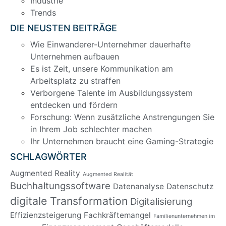
Industrie
Trends
DIE NEUSTEN BEITRÄGE
Wie Einwanderer-Unternehmer dauerhafte
Unternehmen aufbauen
Es ist Zeit, unsere Kommunikation am
Arbeitsplatz zu straffen
Verborgene Talente im Ausbildungssystem
entdecken und fördern
Forschung: Wenn zusätzliche Anstrengungen Sie
in Ihrem Job schlechter machen
Ihr Unternehmen braucht eine Gaming-Strategie
SCHLAGWÖRTER
Augmented Reality
Augmented Realität
Buchhaltungssoftware
Datenanalyse
Datenschutz
digitale Transformation
Digitalisierung
Effizienzsteigerung
Fachkräftemangel
Familienunternehmen im