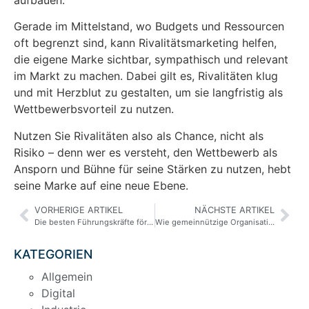
Gerade im Mittelstand, wo Budgets und Ressourcen
oft begrenzt sind, kann Rivalitätsmarketing helfen,
die eigene Marke sichtbar, sympathisch und relevant
im Markt zu machen. Dabei gilt es, Rivalitäten klug
und mit Herzblut zu gestalten, um sie langfristig als
Wettbewerbsvorteil zu nutzen.
Nutzen Sie Rivalitäten also als Chance, nicht als
Risiko – denn wer es versteht, den Wettbewerb als
Ansporn und Bühne für seine Stärken zu nutzen, hebt
seine Marke auf eine neue Ebene.
VORHERIGE ARTIKEL
NÄCHSTE ARTIKEL
Die besten Führungskräfte fördern „räumliches Denken“
Wie gemeinnützige Organisationen mit Unsicherheit navigieren können
KATEGORIEN
Allgemein
Digital