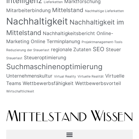
Intelligenz
Marktforschung
Lieferketten
Mittelstand
Mitarbeiterbindung
Nachhaltige Lieferketten
Nachhaltigkeit
Nachhaltigkeit im
Mittelstand
Nachhaltigkeitsbericht
Online-
Marketing
Online Terminplanung
Projektmanagement-Tools
SEO
regionale Zutaten
Steuer
Reduzierung der Steuerlast
Steueroptimierung
Steuerlast
Suchmaschinenoptimierung
Unternehmenskultur
Virtuelle
Virtual Reality
Virtuelle Realität
Teams
Wettbewerbsfähigkeit
Wettbewerbsvorteil
Wirtschaftlichkeit