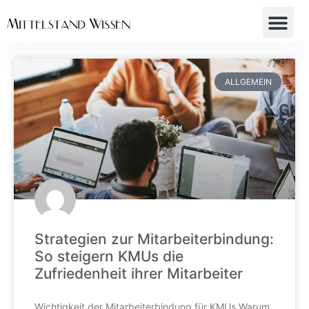
ALLGEMEIN
Strategien zur Mitarbeiterbindung:
So steigern KMUs die
Zufriedenheit ihrer Mitarbeiter
Wichtigkeit der Mitarbeiterbindung für KMUs Warum