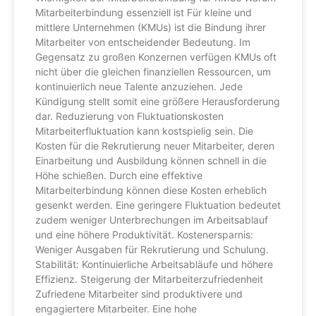
Mitarbeiterbindung essenziell ist Für kleine und
mittlere Unternehmen (KMUs) ist die Bindung ihrer
Mitarbeiter von entscheidender Bedeutung. Im
Gegensatz zu großen Konzernen verfügen KMUs oft
nicht über die gleichen finanziellen Ressourcen, um
kontinuierlich neue Talente anzuziehen. Jede
Kündigung stellt somit eine größere Herausforderung
dar. Reduzierung von Fluktuationskosten
Mitarbeiterfluktuation kann kostspielig sein. Die
Kosten für die Rekrutierung neuer Mitarbeiter, deren
Einarbeitung und Ausbildung können schnell in die
Höhe schießen. Durch eine effektive
Mitarbeiterbindung können diese Kosten erheblich
gesenkt werden. Eine geringere Fluktuation bedeutet
zudem weniger Unterbrechungen im Arbeitsablauf
und eine höhere Produktivität. Kostenersparnis:
Weniger Ausgaben für Rekrutierung und Schulung.
Stabilität: Kontinuierliche Arbeitsabläufe und höhere
Effizienz. Steigerung der Mitarbeiterzufriedenheit
Zufriedene Mitarbeiter sind produktivere und
engagiertere Mitarbeiter. Eine hohe