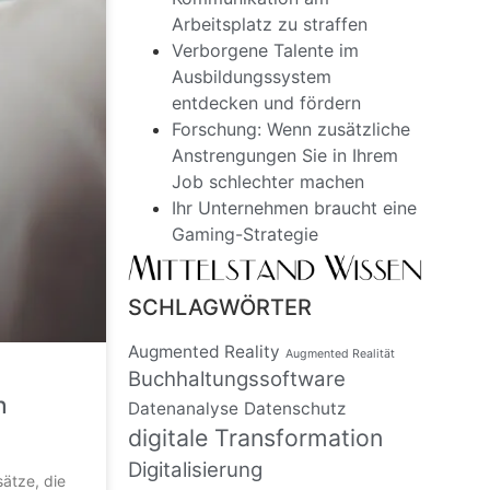
Arbeitsplatz zu straffen
Verborgene Talente im
Ausbildungssystem
entdecken und fördern
Forschung: Wenn zusätzliche
Anstrengungen Sie in Ihrem
Job schlechter machen
Ihr Unternehmen braucht eine
Gaming-Strategie
SCHLAGWÖRTER
Augmented Reality
Augmented Realität
Buchhaltungssoftware
n
Datenanalyse
Datenschutz
digitale Transformation
Digitalisierung
ätze, die