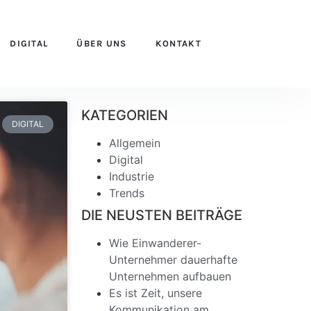
DIGITAL
ÜBER UNS
KONTAKT
KATEGORIEN
DIGITAL
Allgemein
Digital
Industrie
Trends
DIE NEUSTEN BEITRÄGE
Wie Einwanderer-
Unternehmer dauerhafte
Unternehmen aufbauen
Es ist Zeit, unsere
Kommunikation am