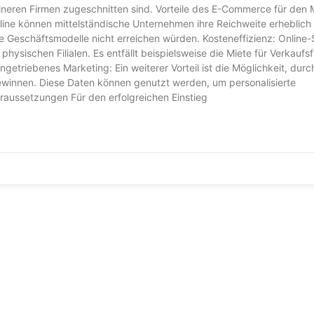
eineren Firmen zugeschnitten sind. Vorteile des E-Commerce für den 
line können mittelständische Unternehmen ihre Reichweite erheblich
lle Geschäftsmodelle nicht erreichen würden. Kosteneffizienz: Online
physischen Filialen. Es entfällt beispielsweise die Miete für Verkaufs
etriebenes Marketing: Ein weiterer Vorteil ist die Möglichkeit, durc
gewinnen. Diese Daten können genutzt werden, um personalisierte
raussetzungen Für den erfolgreichen Einstieg