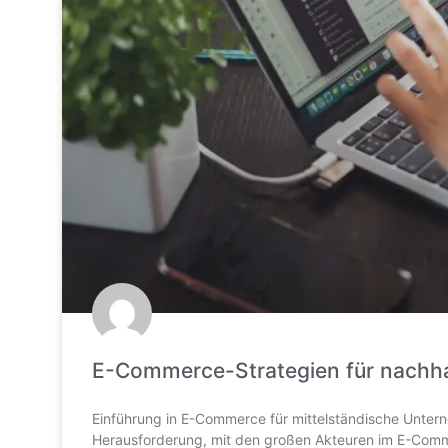
E-Commerce-Strategien für nachha
Einführung in E-Commerce für mittelständische Unter
Herausforderung, mit den großen Akteuren im E-Commer