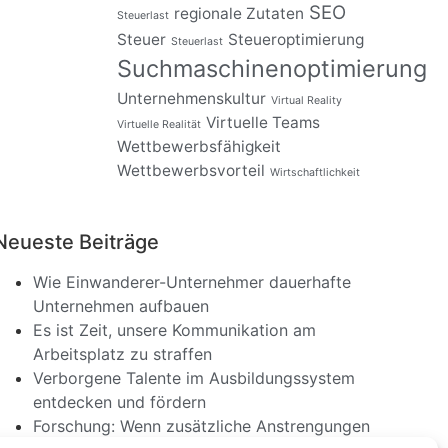
SEO
regionale Zutaten
Steuerlast
Steuer
Steueroptimierung
Steuerlast
Suchmaschinenoptimierung
Unternehmenskultur
Virtual Reality
Virtuelle Teams
Virtuelle Realität
Wettbewerbsfähigkeit
Wettbewerbsvorteil
Wirtschaftlichkeit
Neueste Beiträge
Wie Einwanderer-Unternehmer dauerhafte
Unternehmen aufbauen
Es ist Zeit, unsere Kommunikation am
Arbeitsplatz zu straffen
Verborgene Talente im Ausbildungssystem
entdecken und fördern
Forschung: Wenn zusätzliche Anstrengungen