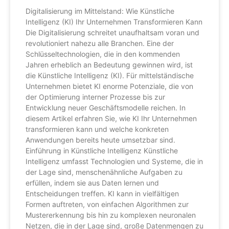
Digitalisierung im Mittelstand: Wie Künstliche
Intelligenz (KI) Ihr Unternehmen Transformieren Kann
Die Digitalisierung schreitet unaufhaltsam voran und
revolutioniert nahezu alle Branchen. Eine der
Schlüsseltechnologien, die in den kommenden
Jahren erheblich an Bedeutung gewinnen wird, ist
die Künstliche Intelligenz (KI). Für mittelständische
Unternehmen bietet KI enorme Potenziale, die von
der Optimierung interner Prozesse bis zur
Entwicklung neuer Geschäftsmodelle reichen. In
diesem Artikel erfahren Sie, wie KI Ihr Unternehmen
transformieren kann und welche konkreten
Anwendungen bereits heute umsetzbar sind.
Einführung in Künstliche Intelligenz Künstliche
Intelligenz umfasst Technologien und Systeme, die in
der Lage sind, menschenähnliche Aufgaben zu
erfüllen, indem sie aus Daten lernen und
Entscheidungen treffen. KI kann in vielfältigen
Formen auftreten, von einfachen Algorithmen zur
Mustererkennung bis hin zu komplexen neuronalen
Netzen, die in der Lage sind, große Datenmengen zu