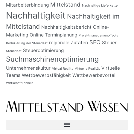
Mittelstand
Mitarbeiterbindung
Nachhaltige Lieferketten
Nachhaltigkeit
Nachhaltigkeit im
Mittelstand
Nachhaltigkeitsbericht
Online-
Marketing
Online Terminplanung
Projektmanagement-Tools
SEO
regionale Zutaten
Steuer
Reduzierung der Steuerlast
Steueroptimierung
Steuerlast
Suchmaschinenoptimierung
Unternehmenskultur
Virtuelle
Virtual Reality
Virtuelle Realität
Teams
Wettbewerbsfähigkeit
Wettbewerbsvorteil
Wirtschaftlichkeit