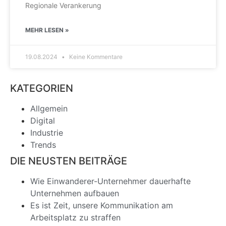
Regionale Verankerung
MEHR LESEN »
19.08.2024
Keine Kommentare
KATEGORIEN
Allgemein
Digital
Industrie
Trends
DIE NEUSTEN BEITRÄGE
Wie Einwanderer-Unternehmer dauerhafte
Unternehmen aufbauen
Es ist Zeit, unsere Kommunikation am
Arbeitsplatz zu straffen