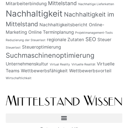
Mittelstand
Mitarbeiterbindung
Nachhaltige Lieferketten
Nachhaltigkeit
Nachhaltigkeit im
Mittelstand
Nachhaltigkeitsbericht
Online-
Marketing
Online Terminplanung
Projektmanagement-Tools
SEO
regionale Zutaten
Steuer
Reduzierung der Steuerlast
Steueroptimierung
Steuerlast
Suchmaschinenoptimierung
Unternehmenskultur
Virtuelle
Virtual Reality
Virtuelle Realität
Teams
Wettbewerbsfähigkeit
Wettbewerbsvorteil
Wirtschaftlichkeit