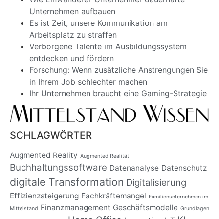
Unternehmen aufbauen
Es ist Zeit, unsere Kommunikation am
Arbeitsplatz zu straffen
Verborgene Talente im Ausbildungssystem
entdecken und fördern
Forschung: Wenn zusätzliche Anstrengungen Sie
in Ihrem Job schlechter machen
Ihr Unternehmen braucht eine Gaming-Strategie
SCHLAGWÖRTER
Augmented Reality
Augmented Realität
Buchhaltungssoftware
Datenanalyse
Datenschutz
digitale Transformation
Digitalisierung
Effizienzsteigerung
Fachkräftemangel
Familienunternehmen im
Finanzmanagement
Geschäftsmodelle
Mittelstand
Grundlagen