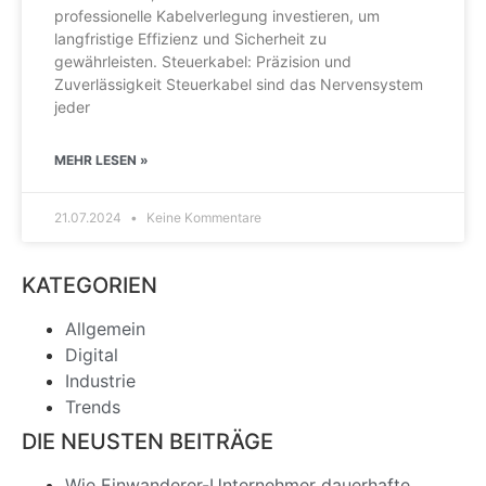
professionelle Kabelverlegung investieren, um
langfristige Effizienz und Sicherheit zu
gewährleisten. Steuerkabel: Präzision und
Zuverlässigkeit Steuerkabel sind das Nervensystem
jeder
MEHR LESEN »
21.07.2024
Keine Kommentare
KATEGORIEN
Allgemein
Digital
Industrie
Trends
DIE NEUSTEN BEITRÄGE
Wie Einwanderer-Unternehmer dauerhafte