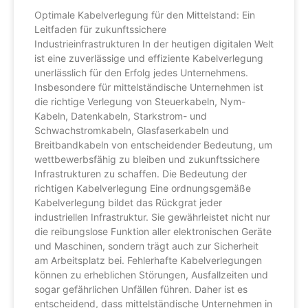
Optimale Kabelverlegung für den Mittelstand: Ein
Leitfaden für zukunftssichere
Industrieinfrastrukturen In der heutigen digitalen Welt
ist eine zuverlässige und effiziente Kabelverlegung
unerlässlich für den Erfolg jedes Unternehmens.
Insbesondere für mittelständische Unternehmen ist
die richtige Verlegung von Steuerkabeln, Nym-
Kabeln, Datenkabeln, Starkstrom- und
Schwachstromkabeln, Glasfaserkabeln und
Breitbandkabeln von entscheidender Bedeutung, um
wettbewerbsfähig zu bleiben und zukunftssichere
Infrastrukturen zu schaffen. Die Bedeutung der
richtigen Kabelverlegung Eine ordnungsgemäße
Kabelverlegung bildet das Rückgrat jeder
industriellen Infrastruktur. Sie gewährleistet nicht nur
die reibungslose Funktion aller elektronischen Geräte
und Maschinen, sondern trägt auch zur Sicherheit
am Arbeitsplatz bei. Fehlerhafte Kabelverlegungen
können zu erheblichen Störungen, Ausfallzeiten und
sogar gefährlichen Unfällen führen. Daher ist es
entscheidend, dass mittelständische Unternehmen in