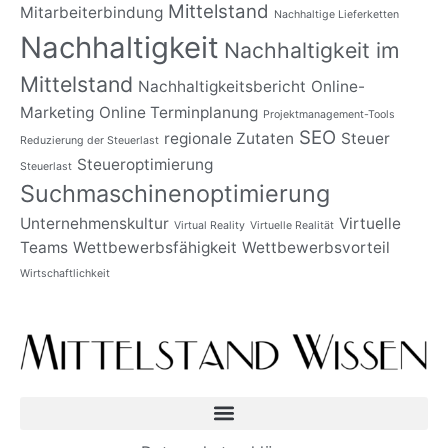
Mittelstand
Mitarbeiterbindung
Nachhaltige Lieferketten
Nachhaltigkeit
Nachhaltigkeit im
Mittelstand
Nachhaltigkeitsbericht
Online-
Marketing
Online Terminplanung
Projektmanagement-Tools
SEO
regionale Zutaten
Steuer
Reduzierung der Steuerlast
Steueroptimierung
Steuerlast
Suchmaschinenoptimierung
Unternehmenskultur
Virtuelle
Virtual Reality
Virtuelle Realität
Teams
Wettbewerbsfähigkeit
Wettbewerbsvorteil
Wirtschaftlichkeit