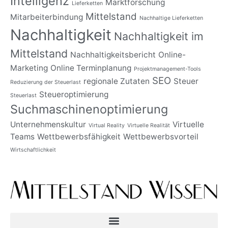
Intelligenz
Marktforschung
Lieferketten
Mittelstand
Mitarbeiterbindung
Nachhaltige Lieferketten
Nachhaltigkeit
Nachhaltigkeit im
Mittelstand
Nachhaltigkeitsbericht
Online-
Marketing
Online Terminplanung
Projektmanagement-Tools
SEO
regionale Zutaten
Steuer
Reduzierung der Steuerlast
Steueroptimierung
Steuerlast
Suchmaschinenoptimierung
Unternehmenskultur
Virtuelle
Virtual Reality
Virtuelle Realität
Teams
Wettbewerbsfähigkeit
Wettbewerbsvorteil
Wirtschaftlichkeit