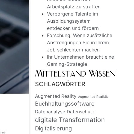
Arbeitsplatz zu straffen
Verborgene Talente im
Ausbildungssystem
entdecken und fördern
Forschung: Wenn zusätzliche
Anstrengungen Sie in Ihrem
Job schlechter machen
Ihr Unternehmen braucht eine
Gaming-Strategie
SCHLAGWÖRTER
Augmented Reality
Augmented Realität
Buchhaltungssoftware
Datenanalyse
Datenschutz
digitale Transformation
Digitalisierung
tet