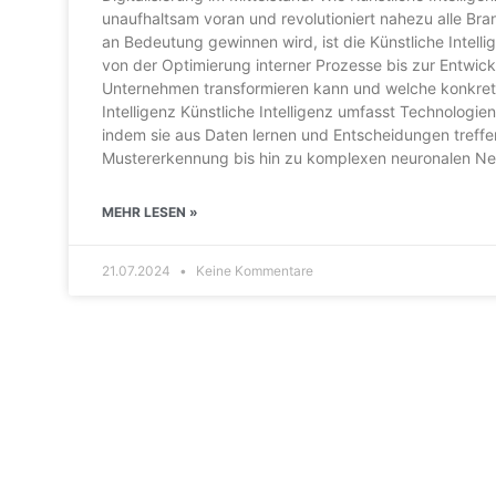
unaufhaltsam voran und revolutioniert nahezu alle Br
an Bedeutung gewinnen wird, ist die Künstliche Intelli
von der Optimierung interner Prozesse bis zur Entwickl
Unternehmen transformieren kann und welche konkrete
Intelligenz Künstliche Intelligenz umfasst Technologi
indem sie aus Daten lernen und Entscheidungen treffen
Mustererkennung bis hin zu komplexen neuronalen Net
MEHR LESEN »
21.07.2024
Keine Kommentare