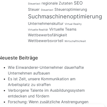
SEO
regionale Zutaten
Steuerlast
Steuer
Steueroptimierung
Steuerlast
Suchmaschinenoptimierung
Unternehmenskultur
Virtual Reality
Virtuelle Teams
Virtuelle Realität
Wettbewerbsfähigkeit
Wettbewerbsvorteil
Wirtschaftlichkeit
Neueste Beiträge
Wie Einwanderer-Unternehmer dauerhafte
Unternehmen aufbauen
Es ist Zeit, unsere Kommunikation am
Arbeitsplatz zu straffen
Verborgene Talente im Ausbildungssystem
entdecken und fördern
Forschung: Wenn zusätzliche Anstrengungen