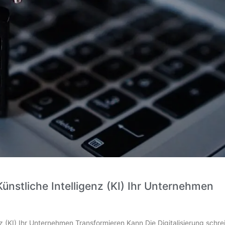
Künstliche Intelligenz (KI) Ihr Unternehmen
enz (KI) Ihr Unternehmen Transformieren Kann Die Digitalisierung schrei