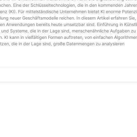
anchen. Eine der Schlüsseltechnologien, die in den kommenden Jahren
genz (KI). Für mittelständische Unternehmen bietet KI enorme Potenzi
ung neuer Geschäftsmodelle reichen. In diesem Artikel erfahren Sie, 
n Anwendungen bereits heute umsetzbar sind. Einführung in Künstl
en und Systeme, die in der Lage sind, menschenähnliche Aufgaben zu e
. KI kann in vielfältigen Formen auftreten, von einfachen Algorithme
zen, die in der Lage sind, große Datenmengen zu analysieren