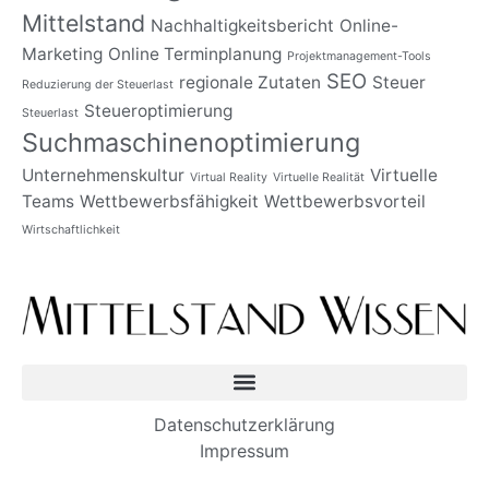
Mittelstand
Nachhaltigkeitsbericht
Online-
Marketing
Online Terminplanung
Projektmanagement-Tools
SEO
regionale Zutaten
Steuer
Reduzierung der Steuerlast
Steueroptimierung
Steuerlast
Suchmaschinenoptimierung
Unternehmenskultur
Virtuelle
Virtual Reality
Virtuelle Realität
Teams
Wettbewerbsfähigkeit
Wettbewerbsvorteil
Wirtschaftlichkeit
Datenschutzerklärung
Impressum