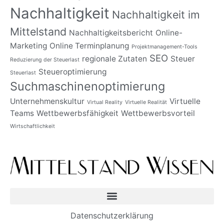
Nachhaltigkeit
Nachhaltigkeit im
Mittelstand
Nachhaltigkeitsbericht
Online-
Marketing
Online Terminplanung
Projektmanagement-Tools
SEO
regionale Zutaten
Steuer
Reduzierung der Steuerlast
Steueroptimierung
Steuerlast
Suchmaschinenoptimierung
Unternehmenskultur
Virtuelle
Virtual Reality
Virtuelle Realität
Teams
Wettbewerbsfähigkeit
Wettbewerbsvorteil
Wirtschaftlichkeit
Datenschutzerklärung