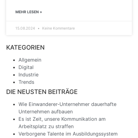
MEHR LESEN »
15.08.2024
Keine Kommentare
KATEGORIEN
Allgemein
Digital
Industrie
Trends
DIE NEUSTEN BEITRÄGE
Wie Einwanderer-Unternehmer dauerhafte
Unternehmen aufbauen
Es ist Zeit, unsere Kommunikation am
Arbeitsplatz zu straffen
Verborgene Talente im Ausbildungssystem