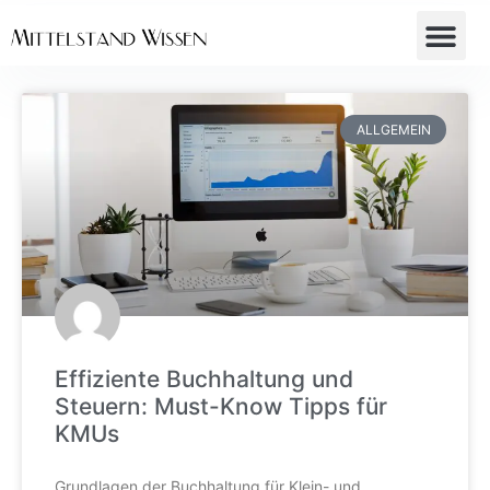
ALLGEMEIN
Effiziente Buchhaltung und
Steuern: Must-Know Tipps für
KMUs
Grundlagen der Buchhaltung für Klein- und