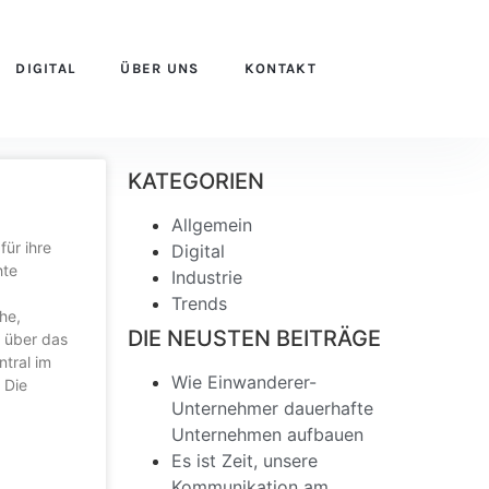
DIGITAL
ÜBER UNS
KONTAKT
KATEGORIEN
Allgemein
für ihre
Digital
hte
Industrie
Trends
he,
DIE NEUSTEN BEITRÄGE
e über das
tral im
Wie Einwanderer-
 Die
Unternehmer dauerhafte
Unternehmen aufbauen
Es ist Zeit, unsere
Kommunikation am