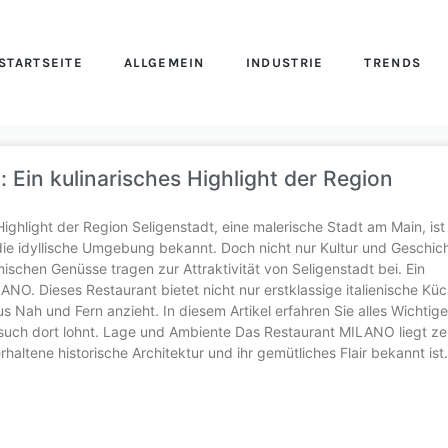
STARTSEITE
ALLGEMEIN
INDUSTRIE
TRENDS
 Ein kulinarisches Highlight der Region
ighlight der Region Seligenstadt, eine malerische Stadt am Main, ist 
 die idyllische Umgebung bekannt. Doch nicht nur Kultur und Geschic
schen Genüsse tragen zur Attraktivität von Seligenstadt bei. Ein
ANO. Dieses Restaurant bietet nicht nur erstklassige italienische Küc
s Nah und Fern anzieht. In diesem Artikel erfahren Sie alles Wichtig
uch dort lohnt. Lage und Ambiente Das Restaurant MILANO liegt zen
rhaltene historische Architektur und ihr gemütliches Flair bekannt ist.