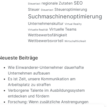
SEO
regionale Zutaten
Steuerlast
Steuer
Steueroptimierung
Steuerlast
Suchmaschinenoptimierung
Unternehmenskultur
Virtual Reality
Virtuelle Teams
Virtuelle Realität
Wettbewerbsfähigkeit
Wettbewerbsvorteil
Wirtschaftlichkeit
Neueste Beiträge
Wie Einwanderer-Unternehmer dauerhafte
Unternehmen aufbauen
Es ist Zeit, unsere Kommunikation am
Arbeitsplatz zu straffen
Verborgene Talente im Ausbildungssystem
entdecken und fördern
Forschung: Wenn zusätzliche Anstrengungen