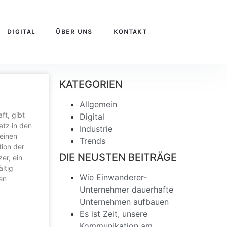
DIGITAL
ÜBER UNS
KONTAKT
KATEGORIEN
Allgemein
ft, gibt
Digital
atz in den
Industrie
 einen
Trends
ion der
DIE NEUSTEN BEITRÄGE
er, ein
ältig
Wie Einwanderer-
en
Unternehmer dauerhafte
Unternehmen aufbauen
Es ist Zeit, unsere
Kommunikation am