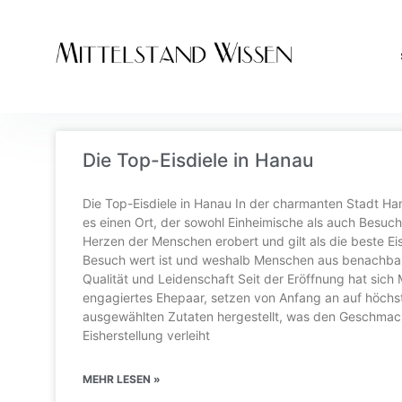
Die Top-Eisdiele in Hanau
Die Top-Eisdiele in Hanau In der charmanten Stadt Han
es einen Ort, der sowohl Einheimische als auch Besuche
Herzen der Menschen erobert und gilt als die beste Ei
Besuch wert ist und weshalb Menschen aus benachbar
Qualität und Leidenschaft Seit der Eröffnung hat sich
engagiertes Ehepaar, setzen von Anfang an auf höchste 
ausgewählten Zutaten hergestellt, was den Geschmack
Eisherstellung verleiht
MEHR LESEN »