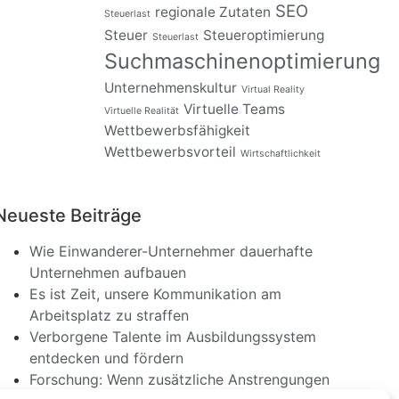
SEO
regionale Zutaten
Steuerlast
Steuer
Steueroptimierung
Steuerlast
Suchmaschinenoptimierung
Unternehmenskultur
Virtual Reality
Virtuelle Teams
Virtuelle Realität
Wettbewerbsfähigkeit
Wettbewerbsvorteil
Wirtschaftlichkeit
Neueste Beiträge
Wie Einwanderer-Unternehmer dauerhafte
Unternehmen aufbauen
Es ist Zeit, unsere Kommunikation am
Arbeitsplatz zu straffen
Verborgene Talente im Ausbildungssystem
entdecken und fördern
Forschung: Wenn zusätzliche Anstrengungen