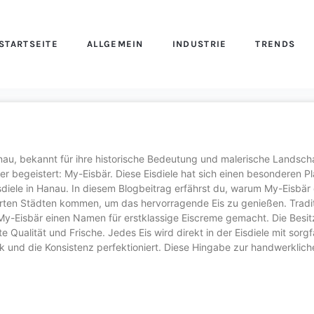
STARTSEITE
ALLGEMEIN
INDUSTRIE
TRENDS
au, bekannt für ihre historische Bedeutung und malerische Landscha
r begeistert: My-Eisbär. Diese Eisdiele hat sich einen besonderen Pl
sdiele in Hanau. In diesem Blogbeitrag erfährst du, warum My-Eisbär
ten Städten kommen, um das hervorragende Eis zu genießen. Tradit
 My-Eisbär einen Namen für erstklassige Eiscreme gemacht. Die Besitz
Qualität und Frische. Jedes Eis wird direkt in der Eisdiele mit sorgf
 und die Konsistenz perfektioniert. Diese Hingabe zur handwerklich