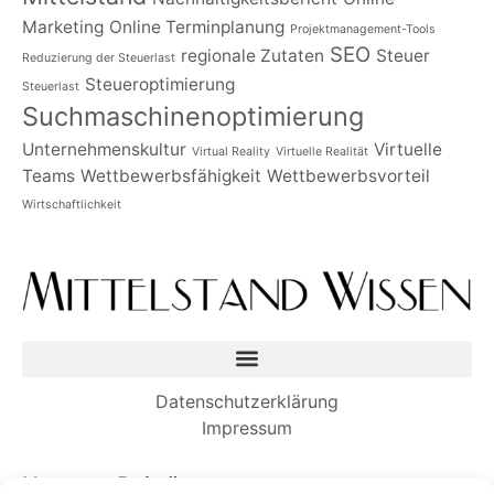
Marketing
Online Terminplanung
Projektmanagement-Tools
SEO
regionale Zutaten
Steuer
Reduzierung der Steuerlast
Steueroptimierung
Steuerlast
Suchmaschinenoptimierung
Unternehmenskultur
Virtuelle
Virtual Reality
Virtuelle Realität
Teams
Wettbewerbsfähigkeit
Wettbewerbsvorteil
Wirtschaftlichkeit
Datenschutzerklärung
Impressum
Neueste Beiträge