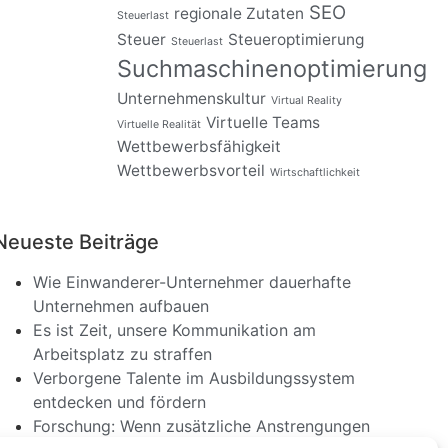
SEO
regionale Zutaten
Steuerlast
Steuer
Steueroptimierung
Steuerlast
Suchmaschinenoptimierung
Unternehmenskultur
Virtual Reality
Virtuelle Teams
Virtuelle Realität
Wettbewerbsfähigkeit
Wettbewerbsvorteil
Wirtschaftlichkeit
Neueste Beiträge
Wie Einwanderer-Unternehmer dauerhafte
Unternehmen aufbauen
Es ist Zeit, unsere Kommunikation am
Arbeitsplatz zu straffen
Verborgene Talente im Ausbildungssystem
entdecken und fördern
Forschung: Wenn zusätzliche Anstrengungen