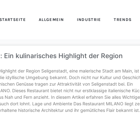
STARTSEITE
ALLGEMEIN
INDUSTRIE
TRENDS
 Ein kulinarisches Highlight der Region
ighlight der Region Seligenstadt, eine malerische Stadt am Main, ist 
 die idyllische Umgebung bekannt. Doch nicht nur Kultur und Geschic
schen Genüsse tragen zur Attraktivität von Seligenstadt bei. Ein
ANO. Dieses Restaurant bietet nicht nur erstklassige italienische Küc
s Nah und Fern anzieht. In diesem Artikel erfahren Sie alles Wichtig
uch dort lohnt. Lage und Ambiente Das Restaurant MILANO liegt zen
rhaltene historische Architektur und ihr gemütliches Flair bekannt ist.