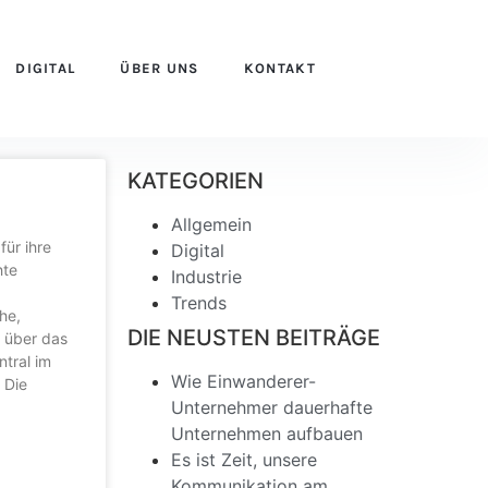
DIGITAL
ÜBER UNS
KONTAKT
KATEGORIEN
Allgemein
für ihre
Digital
hte
Industrie
Trends
he,
DIE NEUSTEN BEITRÄGE
e über das
tral im
Wie Einwanderer-
 Die
Unternehmer dauerhafte
Unternehmen aufbauen
Es ist Zeit, unsere
Kommunikation am