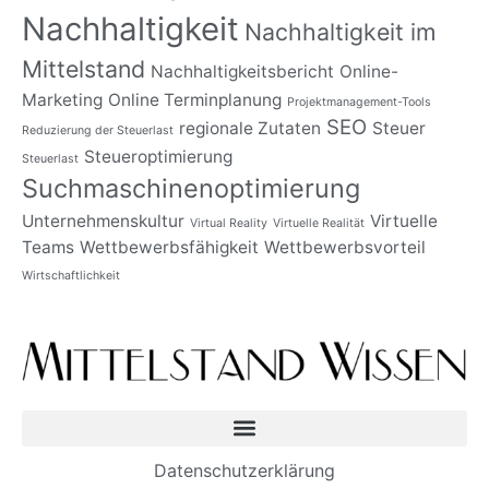
Nachhaltigkeit
Nachhaltigkeit im
Mittelstand
Nachhaltigkeitsbericht
Online-
Marketing
Online Terminplanung
Projektmanagement-Tools
SEO
regionale Zutaten
Steuer
Reduzierung der Steuerlast
Steueroptimierung
Steuerlast
Suchmaschinenoptimierung
Unternehmenskultur
Virtuelle
Virtual Reality
Virtuelle Realität
Teams
Wettbewerbsfähigkeit
Wettbewerbsvorteil
Wirtschaftlichkeit
Datenschutzerklärung