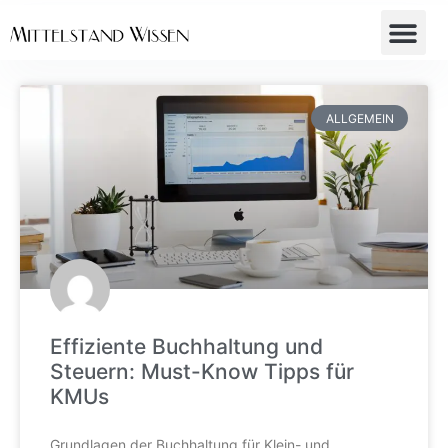
ALLGEMEIN
Effiziente Buchhaltung und
Steuern: Must-Know Tipps für
KMUs
Grundlagen der Buchhaltung für Klein- und