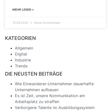
MEHR LESEN »
15.08.2024
Keine Kommentare
KATEGORIEN
Allgemein
Digital
Industrie
Trends
DIE NEUSTEN BEITRÄGE
Wie Einwanderer-Unternehmer dauerhafte
Unternehmen aufbauen
Es ist Zeit, unsere Kommunikation am
Arbeitsplatz zu straffen
Verborgene Talente im Ausbildungssystem