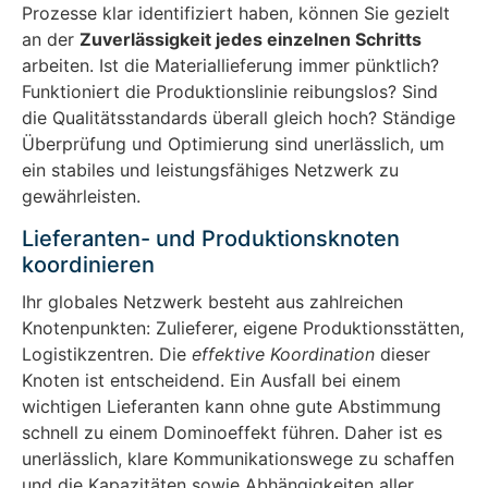
Prozesse klar identifiziert haben, können Sie gezielt
an der
Zuverlässigkeit jedes einzelnen Schritts
arbeiten. Ist die Materiallieferung immer pünktlich?
Funktioniert die Produktionslinie reibungslos? Sind
die Qualitätsstandards überall gleich hoch? Ständige
Überprüfung und Optimierung sind unerlässlich, um
ein stabiles und leistungsfähiges Netzwerk zu
gewährleisten.
Lieferanten- und Produktionsknoten
koordinieren
Ihr globales Netzwerk besteht aus zahlreichen
Knotenpunkten: Zulieferer, eigene Produktionsstätten,
Logistikzentren. Die
effektive Koordination
dieser
Knoten ist entscheidend. Ein Ausfall bei einem
wichtigen Lieferanten kann ohne gute Abstimmung
schnell zu einem Dominoeffekt führen. Daher ist es
unerlässlich, klare Kommunikationswege zu schaffen
und die Kapazitäten sowie Abhängigkeiten aller