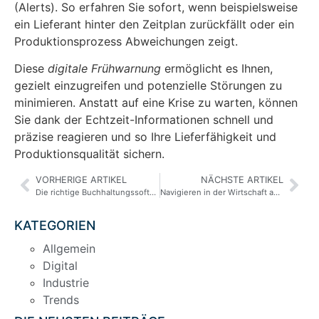
(Alerts). So erfahren Sie sofort, wenn beispielsweise
ein Lieferant hinter den Zeitplan zurückfällt oder ein
Produktionsprozess Abweichungen zeigt.
Diese
digitale Frühwarnung
ermöglicht es Ihnen,
gezielt einzugreifen und potenzielle Störungen zu
minimieren. Anstatt auf eine Krise zu warten, können
Sie dank der Echtzeit-Informationen schnell und
präzise reagieren und so Ihre Lieferfähigkeit und
Produktionsqualität sichern.
VORHERIGE ARTIKEL
NÄCHSTE ARTIKEL
Die richtige Buchhaltungssoftware für KMUs: Welche Lösung passt zu Ihnen?
Navigieren in der Wirtschaft angesichts absichtlicher politischer Unsicherheit
KATEGORIEN
Allgemein
Digital
Industrie
Trends