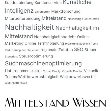
Künstliche
Kundenbindung
Kundenservice
Intelligenz
Marktforschung
Lieferketten
Mittelstand
Mitarbeiterbindung
Nachhaltige Lieferketten
Nachhaltigkeit
Nachhaltigkeit im
Mittelstand
Nachhaltigkeitsbericht
Online-
Marketing
Online Terminplanung
Projektmanagement-Tools
SEO
regionale Zutaten
Steuer
Reduzierung der Steuerlast
Steueroptimierung
Steuerlast
Suchmaschinenoptimierung
Unternehmenskultur
Virtuelle
Virtual Reality
Virtuelle Realität
Teams
Wettbewerbsfähigkeit
Wettbewerbsvorteil
Wirtschaftlichkeit